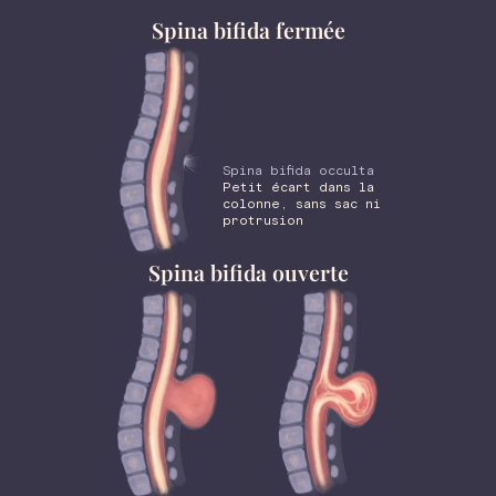
Spina bifida fermée
Spina bifida occulta
Petit écart dans la
colonne, sans sac ni
protrusion
Spina bifida ouverte