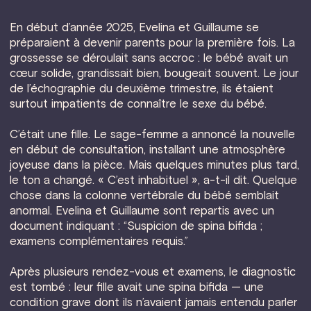
En début d’année 2025, Evelina et Guillaume se
préparaient à devenir parents pour la première fois. La
grossesse se déroulait sans accroc : le bébé avait un
cœur solide, grandissait bien, bougeait souvent. Le jour
de l’échographie du deuxième trimestre, ils étaient
surtout impatients de connaître le sexe du bébé.
C’était une fille. Le sage-femme a annoncé la nouvelle
en début de consultation, installant une atmosphère
joyeuse dans la pièce. Mais quelques minutes plus tard,
le ton a changé. « C’est inhabituel », a-t-il dit. Quelque
chose dans la colonne vertébrale du bébé semblait
anormal. Evelina et Guillaume sont repartis avec un
document indiquant : “Suspicion de spina bifida ;
examens complémentaires requis.”
Après plusieurs rendez-vous et examens, le diagnostic
est tombé : leur fille avait une spina bifida — une
condition grave dont ils n’avaient jamais entendu parler